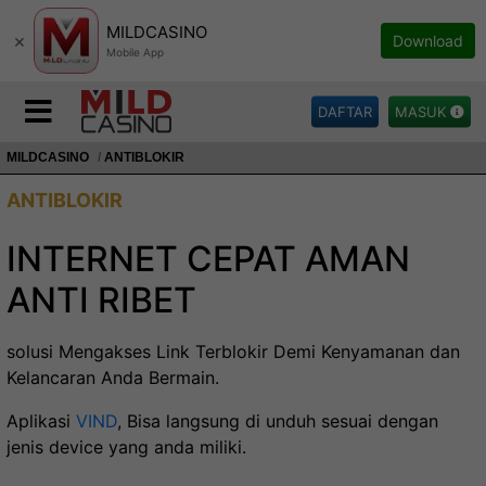
MILDCASINO
×
Download
Mobile App
DAFTAR
MASUK
MILDCASINO
ANTIBLOKIR
ANTIBLOKIR
INTERNET CEPAT AMAN
ANTI RIBET
solusi Mengakses Link Terblokir Demi Kenyamanan dan
Kelancaran Anda Bermain.
Aplikasi
VIND
, Bisa langsung di unduh sesuai dengan
jenis device yang anda miliki.