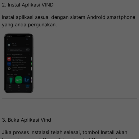
2. Instal Aplikasi VIND
Instal aplikasi sesuai dengan sistem Android smartphone
yang anda pergunakan.
3. Buka Aplikasi Vind
Jika proses instalasi telah selesai, tombol Install akan