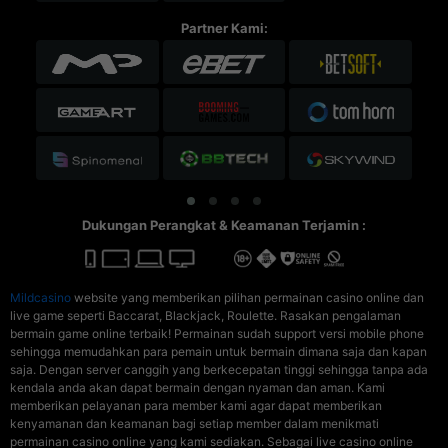
Partner Kami:
Dukungan Perangkat & Keamanan Terjamin :
Mildcasino
website yang memberikan pilihan permainan casino online dan
live game seperti Baccarat, Blackjack, Roulette. Rasakan pengalaman
bermain game online terbaik! Permainan sudah support versi mobile phone
sehingga memudahkan para pemain untuk bermain dimana saja dan kapan
saja. Dengan server canggih yang berkecepatan tinggi sehingga tanpa ada
kendala anda akan dapat bermain dengan nyaman dan aman. Kami
memberikan pelayanan para member kami agar dapat memberikan
kenyamanan dan keamanan bagi setiap member dalam menikmati
permainan casino online yang kami sediakan. Sebagai live casino online